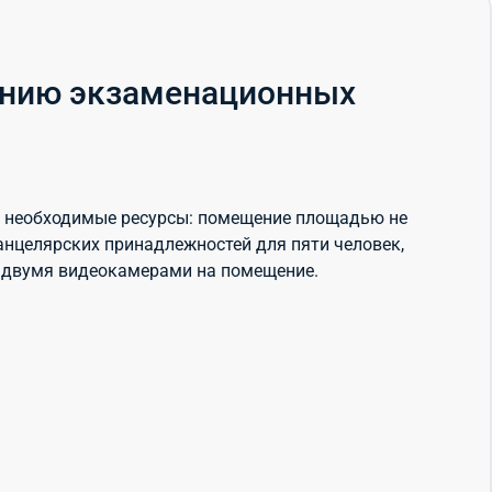
ению экзаменационных
ам необходимые ресурсы: помещение площадью не
анцелярских принадлежностей для пяти человек,
м двумя видеокамерами на помещение.