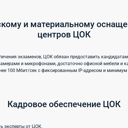
ескому и материальному оснащ
центров ЦОК
еспечения экзаменов, ЦОК обязан предоставить кандидат
камерами и микрофонами, достаточно офисной мебели и к
менее 100 Мбит/сек с фиксированным IP-адресом и миниму
Кадровое обеспечение ЦОК
ь эксперты от ЦОК.