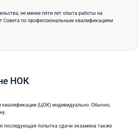
льства, не менее пяти лет опыта работы на
от Совета по профессиональным квалификациям
не НОК
и квалификации (ЦОК) индивидуально. Обычно,
ну.
дая последующая попытка сдачи экзамена также