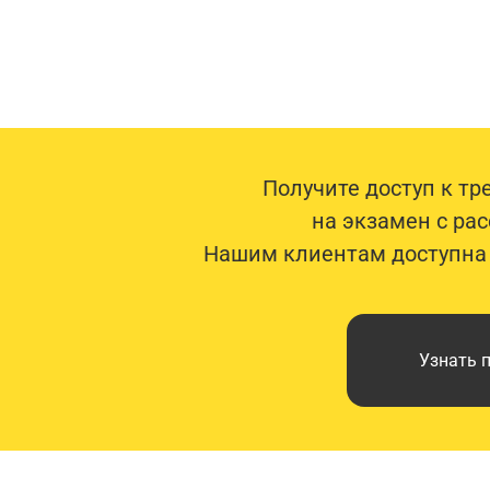
Получите доступ к т
на экзамен с рас
Нашим клиентам доступна р
Узнать 