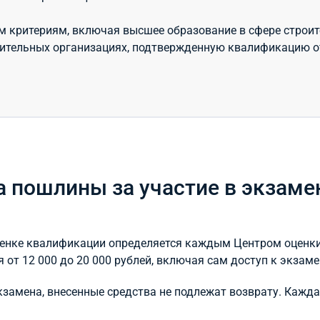
критериям, включая высшее образование в сфере строите
оительных организациях, подтвержденную квалификацию 
а пошлины за участие в экзаме
оценке квалификации определяется каждым Центром оценк
 от 12 000 до 20 000 рублей, включая сам доступ к экзаме
экзамена, внесенные средства не подлежат возврату. Каж