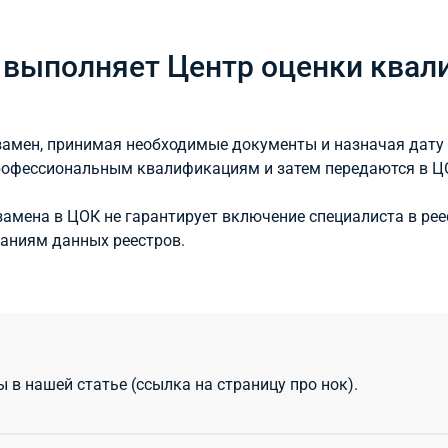
 выполняет Центр оценки квал
замен, принимая необходимые документы и назначая дат
рофессиональным квалификациям и затем передаются в Ц
замена в ЦОК не гарантирует включение специалиста в р
ваниям данных реестров.
в нашей статье (ссылка на страницу про нок).