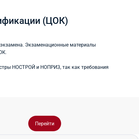
ификации (ЦОК)
у экзамена. Экзаменационные материалы
ОК.
еестры НОСТРОЙ и НОПРИЗ, так как требования
Перейти