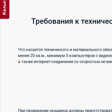
Калькулятор
Требования к технич
Что касается технического и материального об
менее 20 кв.м., минимум 5 компьютеров с видео
а также интернет-соединение со скоростью не 
При проведении экзамена должны присутствоват