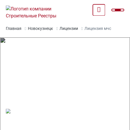
Главная
Новокузнецк
Лицензии
Лицензия мчс
Получение бессрочной
лицензии МЧС за 15 дней в
Новокузнецке
Срок получения 15 рабочих дней