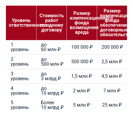
Размер
Размер
Стоимость
компенсацион
компенсационного
Уровень
работ
фонда
фонда
ответственности
по одному
обеспечения
возмещения
договору
договорных
вреда
обязательств
1
до
100 000 ₽
200 000 ₽
уровень
60 млн ₽
2
до
500 000 ₽
2,5 млн ₽
уровень
500 млн ₽
3
до
1,5 млн ₽
4,5 млн ₽
уровень
3 млрд ₽
4
до
2 млн ₽
7 млн ₽
уровень
10 млрд ₽
5
Более
5 млн ₽
25 млн ₽
уровень
10 млрд ₽