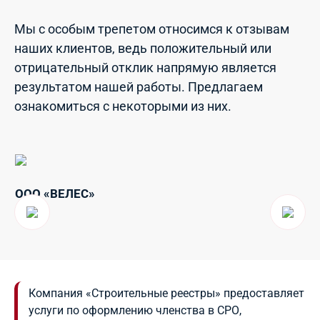
Мы с особым трепетом относимся к отзывам
наших клиентов, ведь положительный или
отрицательный отклик напрямую является
результатом нашей работы. Предлагаем
ознакомиться с некоторыми из них.
ООО «ВЕЛЕС»
ОО
Р
Компания «Строительные реестры» предоставляет
услуги по оформлению членства в СРО,