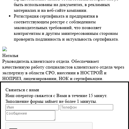
быть использованы на документах, в рекламных
материалах и на веб-сайте компании.
Регистрация сертификата и предприятия в
соответствующем реестре с соблюдением
законодательных требований, что позволяет
контрагентам и другим заинтересованным сторонам
проверить подлинность и актуальность сертификата.
Наталья
Руководитель клиентского отдела. Обеспечивает
качественную работу специалистов клиентского отдела через
экспертизу в области СРО, внесении в НОСТРОЙ и
НОПРИЗ, лицензировании, НОК и сертификации.
Контакты
Связаться с нами
Наш оператор свяжется с Вами в течение 15 минут.
Заполнение формы займет не более 1 минуты.
Адрес
г. Санкт-Петербург 8‑я Красноармейская, д. 10
Телефон