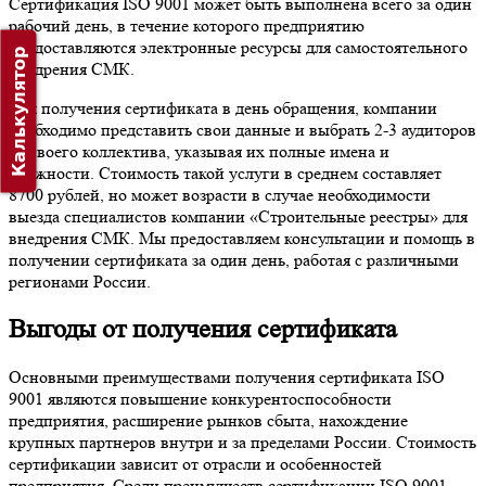
Сертификация ISO 9001 может быть выполнена всего за один
рабочий день, в течение которого предприятию
предоставляются электронные ресурсы для самостоятельного
Калькулятор
внедрения СМК.
Для получения сертификата в день обращения, компании
необходимо представить свои данные и выбрать 2-3 аудиторов
из своего коллектива, указывая их полные имена и
должности. Стоимость такой услуги в среднем составляет
8700 рублей, но может возрасти в случае необходимости
выезда специалистов компании «Строительные реестры» для
внедрения СМК. Мы предоставляем консультации и помощь в
получении сертификата за один день, работая с различными
регионами России.
Выгоды от получения сертификата
Основными преимуществами получения сертификата ISO
9001 являются повышение конкурентоспособности
предприятия, расширение рынков сбыта, нахождение
крупных партнеров внутри и за пределами России. Стоимость
сертификации зависит от отрасли и особенностей
предприятия. Среди преимуществ сертификации ISO 9001