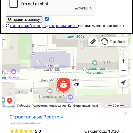
8 (804) 555-10-39
Почта
С
политикой конфиденциальности
ознакомлен и согласен.
info@stroy-reyestr.ru