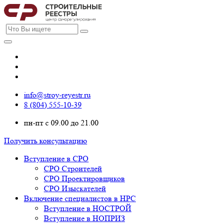
info@stroy-reyestr.ru
8 (804) 555-10-39
пн-пт с 09.00 до 21.00
Получить консультацию
Вступление в СРО
СРО Строителей
СРО Проектировщиков
СРО Изыскателей
Включение специалистов в НРС
Вступление в НОСТРОЙ
Вступление в НОПРИЗ