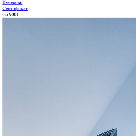
Кемерово
Сертификат
iso 9001