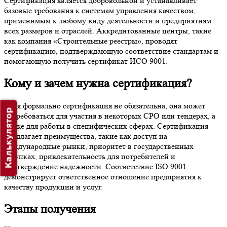
Сертификация является добровольной и устанавливает
базовые требования к системам управления качеством,
применимым к любому виду деятельности и предприятиям
всех размеров и отраслей. Аккредитованные центры, такие
как компания «Строительные реестры», проводят
сертификацию, подтверждающую соответствие стандартам и
помогающую получить сертификат ИСО 9001.
Кому и зачем нужна сертификация?
Хотя формально сертификация не обязательна, она может
Калькулятор
потребоваться для участия в некоторых СРО или тендерах, а
также для работы в специфических сферах. Сертификация
предлагает преимущества, такие как доступ на
международные рынки, приоритет в государственных
закупках, привлекательность для потребителей и
подтверждение надежности. Соответствие ISO 9001
демонстрирует ответственное отношение предприятия к
качеству продукции и услуг.
Этапы получения