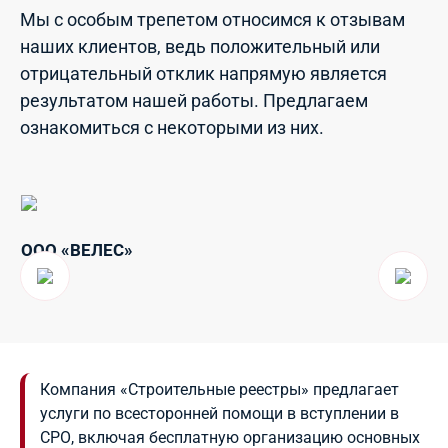
Мы с особым трепетом относимся к отзывам
наших клиентов, ведь положительный или
отрицательный отклик напрямую является
результатом нашей работы. Предлагаем
ознакомиться с некоторыми из них.
ООО «ВЕЛЕС»
ОО
Р
Компания «Строительные реестры» предлагает
услуги по всесторонней помощи в вступлении в
СРО, включая бесплатную организацию основных