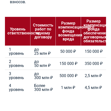
взносов.
Размер
Размер
Стоимость
компенсацион
компенсационного
Уровень
работ по
фонда
фонда
ответственности
одному
обеспечения
возмещения
договору
договорных
вреда
обязательств
1
до
50 000 ₽
150 000 ₽
уровень
25 млн ₽
2
до
150 000 ₽
350 000 ₽
уровень
50 млн ₽
3
до
500 000 ₽
2,5 млн ₽
уровень
300 млн ₽
4
Более
1 млн ₽
4,5 млн ₽
уровень
300 млн ₽