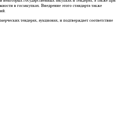
в некоторых государственных закупках и тендерах, а также при
ности в госзакупках. Внедрение этого стандарта также
ий.
мерческих тендерах, аукционах, и подтверждает соответствие