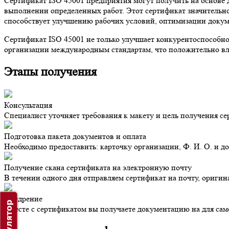
Сертификат ISO 45001 предприятия могут получить на основе д
выполнении определенных работ. Этот сертификат значительно
способствует улучшению рабочих условий, оптимизации докум
Сертификат ISO 45001 не только улучшает конкурентоспособнос
организации международным стандартам, что положительно вл
Этапы получения
Консультация
Специалист уточняет требования к макету и цель получения с
Подготовка пакета документов и оплата
Необходимо предоставить: карточку организации, Ф. И. О. и д
Получение скана сертификата на электронную почту
В течении одного дня отправляем сертификат на почту, оригин
Внедрение
Вместе с сертификатом вы получаете документацию на для са