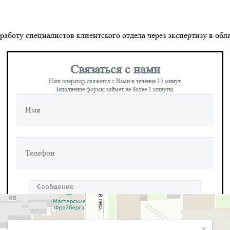
ю работу специалистов клиентского отдела через экспертизу в
Связаться с нами
Наш оператор свяжется с Вами в течение 15 минут.
Заполнение формы займет не более 1 минуты.