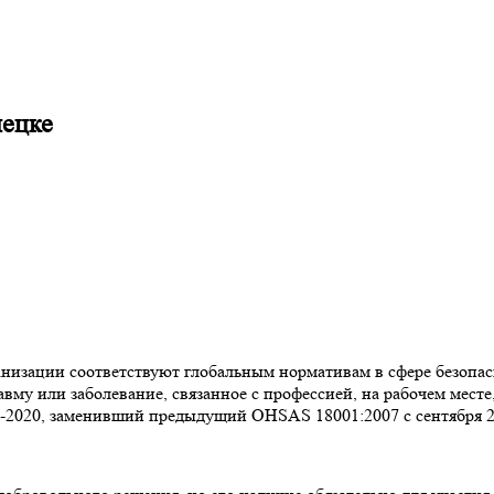
пецке
низации соответствуют глобальным нормативам в сфере безопасн
вму или заболевание, связанное с профессией, на рабочем мест
-2020, заменивший предыдущий OHSAS 18001:2007 с сентября 2