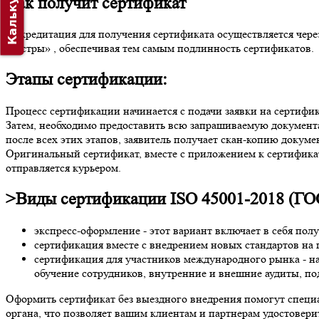
Калькулятор
Как получит сертификат
Аккредитация для получения сертификата осуществляется чере
реестры» , обеспечивая тем самым подлинность сертификатов.
Этапы сертификации:
Процесс сертификации начинается с подачи заявки на сертифик
Затем, необходимо предоставить всю запрашиваемую документа
после всех этих этапов, заявитель получает скан-копию докумен
Оригинальный сертификат, вместе с приложением к сертификат
отправляется курьером.
>Виды сертификации ISO 45001-2018 (ГО
экспресс-оформление - этот вариант включает в себя полу
сертификация вместе с внедрением новых стандартов на 
сертификация для участников международного рынка - на
обучение сотрудников, внутренние и внешние аудиты, 
Оформить сертификат без выездного внедрения помогут специ
органа, что позволяет вашим клиентам и партнерам удостоверит