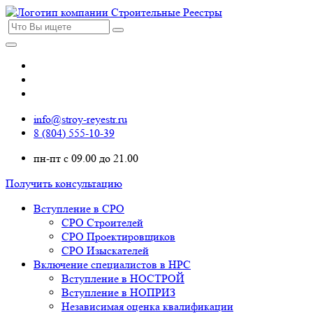
info@stroy-reyestr.ru
8 (804) 555-10-39
пн-пт с 09.00 до 21.00
Получить консультацию
Вступление в СРО
СРО Строителей
СРО Проектировщиков
СРО Изыскателей
Включение специалистов в НРС
Вступление в НОСТРОЙ
Вступление в НОПРИЗ
Независимая оценка квалификации