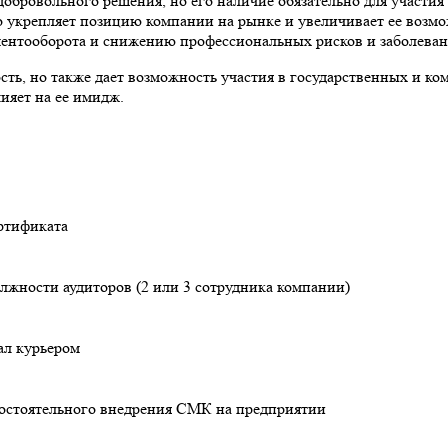
обровольного решения, но его наличие обязательно для участия 
 укрепляет позицию компании на рынке и увеличивает ее возмож
ентооборота и снижению профессиональных рисков и заболеван
ть, но также дает возможность участия в государственных и ком
ияет на ее имидж.
ертификата
олжности аудиторов (2 или 3 сотрудника компании)
ал курьером
мостоятельного внедрения СМК на предприятии