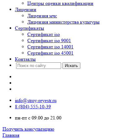
Центры оценки квалификации
Лицензии
Лицензия мчс
Лицензия министерства культуры
Сертификаты
Сертификат iso
Сертификат iso 9001
Сертификат iso 14001
Сертификат iso 45001
Контакты
info@stroy-reyestr.ru
8 (804) 555-10-39
пн-пт с 09.00 до 21.00
Получить консультацию
Главная