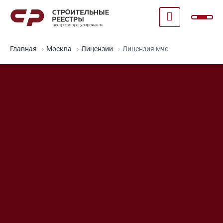
Главная
Москва
Лицензии
Лицензия мчс