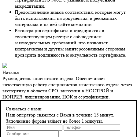
аккредитации.
Предоставление знаков соответствия, которые могут
быть использованы на документах, в рекламных
материалах и на веб-сайте компании.
Регистрация сертификата и предприятия в
соответствующем реестре с соблюдением
законодательных требований, что позволяет
контрагентам и другим заинтересованным сторонам
проверить подлинность и актуальность сертификата.
Наталья
Руководитель клиентского отдела. Обеспечивает
качественную работу специалистов клиентского отдела через
экспертизу в области СРО, внесении в НОСТРОЙ и
НОПРИЗ, лицензировании, НОК и сертификации.
Контакты
Связаться с нами
Наш оператор свяжется с Вами в течение 15 минут.
Заполнение формы займет не более 1 минуты.
Адрес
г. Санкт-Петербург 8‑я Красноармейская, д. 10