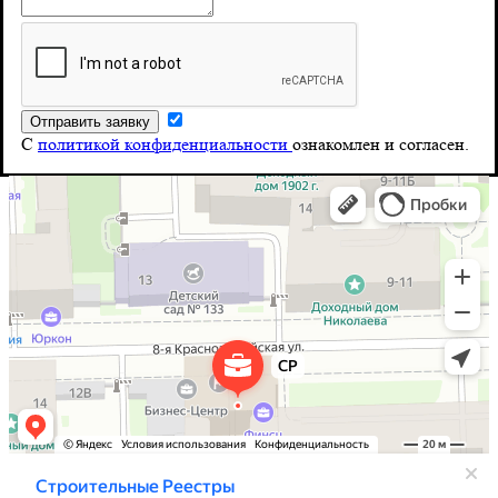
Телефон
8 (804) 555-10-39
Почта
С
политикой конфиденциальности
ознакомлен и согласен.
info@stroy-reyestr.ru