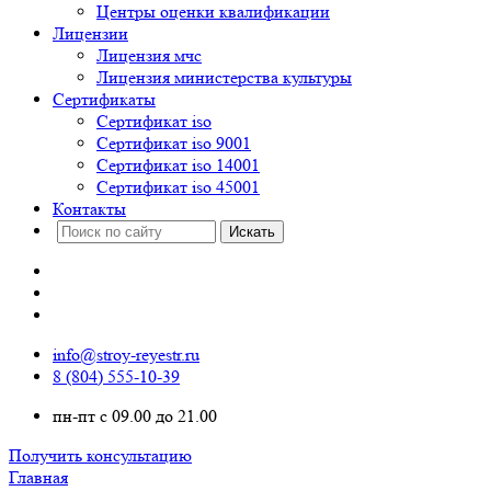
Центры оценки квалификации
Лицензии
Лицензия мчс
Лицензия министерства культуры
Сертификаты
Сертификат iso
Сертификат iso 9001
Сертификат iso 14001
Сертификат iso 45001
Контакты
info@stroy-reyestr.ru
8 (804) 555-10-39
пн-пт с 09.00 до 21.00
Получить консультацию
Главная