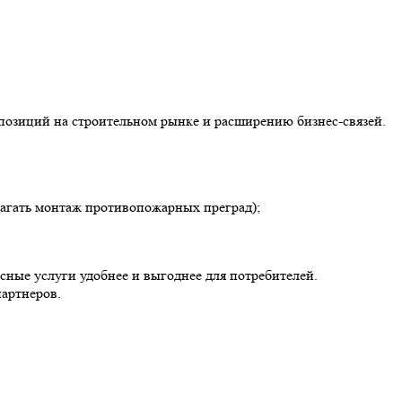
 позиций на строительном рынке и расширению бизнес-связей.
лагать монтаж противопожарных преград);
ные услуги удобнее и выгоднее для потребителей.
партнеров.