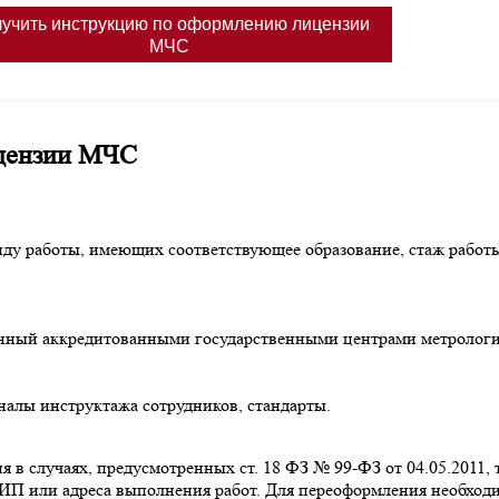
ицензии МЧС
иду работы, имеющих соответствующее образование, стаж работ
нный аккредитованными государственными центрами метрологи
налы инструктажа сотрудников, стандарты.
 в случаях, предусмотренных ст. 18 ФЗ № 99-ФЗ от 04.05.2011,
ИП или адреса выполнения работ. Для переоформления необход