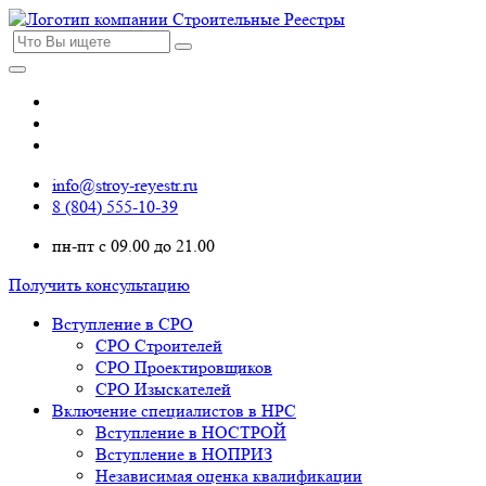
info@stroy-reyestr.ru
8 (804) 555-10-39
пн-пт с 09.00 до 21.00
Получить консультацию
Вступление в СРО
СРО Строителей
СРО Проектировщиков
СРО Изыскателей
Включение специалистов в НРС
Вступление в НОСТРОЙ
Вступление в НОПРИЗ
Независимая оценка квалификации