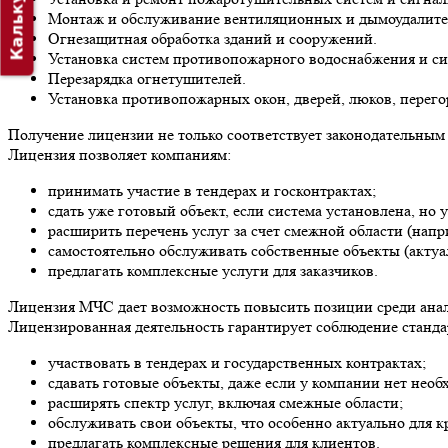
Калькулятор
Монтаж и обслуживание вентиляционных и дымоудалите
Огнезащитная обработка зданий и сооружений.
Установка систем противопожарного водоснабжения и си
Перезарядка огнетушителей.
Установка противопожарных окон, дверей, люков, перего
Получение лицензии не только соответствует законодательным
Лицензия позволяет компаниям:
принимать участие в тендерах и госконтрактах;
сдать уже готовый объект, если система установлена, но
расширить перечень услуг за счет смежной области (нап
самостоятельно обслуживать собственные объекты (актуа
предлагать комплексные услуги для заказчиков.
Лицензия МЧС дает возможность повысить позиции среди анал
Лицензированная деятельность гарантирует соблюдение станда
участвовать в тендерах и государственных контрактах;
сдавать готовые объекты, даже если у компании нет нео
расширять спектр услуг, включая смежные области;
обслуживать свои объекты, что особенно актуально для 
предлагать комплексные решения для клиентов.