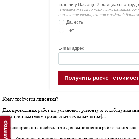
Кому требуется лицензия?
Для проведения работ по установке, ремонту и техобслужива
предпринимателям грозят значительные штрафы.
Лицензирование необходимо для выполнения работ, таких как:
Установка и ремонт пожаротушительных систем и сигнал