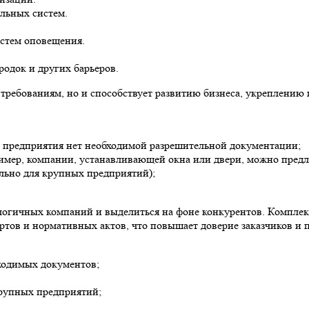
льных систем.
стем оповещения.
родок и других барьеров.
 требованиям, но и способствует развитию бизнеса, укреплению
 у предприятия нет необходимой разрешительной документации;
ример, компании, устанавливающей окна или двери, можно пред
льно для крупных предприятий);
огичных компаний и выделиться на фоне конкурентов. Комплекс
ртов и нормативных актов, что повышает доверие заказчиков и 
бходимых документов;
крупных предприятий;