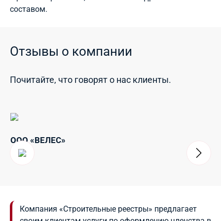
составом.
Отзывы о компании
Почитайте, что говорят о нас клиенты.
ООО «ВЕЛЕС»
ОО
Р
Компания «Строительные реестры» предлагает
своим клиентам услуги по оформлению членства в