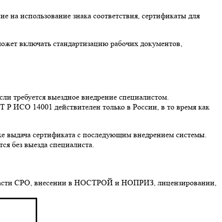
е на использование знака соответствия, сертификаты для
может включать стандартизацию рабочих документов,
сли требуется выездное внедрение специалистом.
 Р ИСО 14001 действителен только в России, в то время как
же выдача сертификата с последующим внедрением системы.
ся без выезда специалиста.
 области СРО, внесении в НОСТРОЙ и НОПРИЗ, лицензировании,