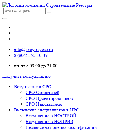
info@stroy-reyestr.ru
8 (804) 555-10-39
пн-пт с 09.00 до 21.00
Получить консультацию
Вступление в СРО
СРО Строителей
СРО Проектировщиков
СРО Изыскателей
Включение специалистов в НРС
Вступление в НОСТРОЙ
Вступление в НОПРИЗ
Независимая оценка квалификации