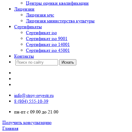
Центры оценки квалификации
Лицензии
Лицензия мчс
Лицензия министерства культуры
Сертификаты
Сертификат iso
Сертификат iso 9001
Сертификат iso 14001
Сертификат iso 45001
Контакты
info@stroy-reyestr.ru
8 (804) 555-10-39
пн-пт с 09.00 до 21.00
Получить консультацию
Главная