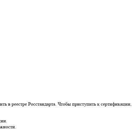
ть в реестре Росстандарта. Чтобы приступить к сертификации,
ции.
лжности.