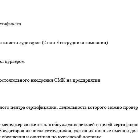
ертификата
олжности аудиторов (2 или 3 сотрудника компании)
ал курьером
мостоятельного внедрения СМК на предприятии
ного центра сертификации, деятельность которого можно провери
о менеджер свяжется для обсуждения деталей и целей сертифика
 аудиторов из числа сотрудников, указав их полные имена и до
 обращения и оригинал по курьерской доставке.