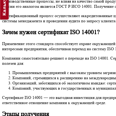
Калькулятор
производственные процессы, не влияя на качество самой прод
России его аналогом является ГОСТ Р ИСО 14001. Получение 
Сертификационный процесс осуществляют аккредитованные це
системы менеджмента и проведении аудита по запросу клиента
Зачем нужен сертификат ISO 14001?
Применение этого стандарта способствует охране окружающей
интересами предприятия, обеспечивая переход на систему ISO 
Компании самостоятельно решают о переходе на ISO 14001. Се
полезен для:
Промышленных предприятий с высоким уровнем загрязнен
Компаний, стремящихся к расширению на международный
Организаций, заботящихся об экологичном имидже: серти
Компаний, участвующих в государственных и муниципаль
Сертификат ISO 14001 — это выгодная инвестиция для предпр
ответственное отношение компании к окружающей среде.
Этапы получения