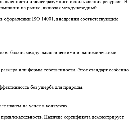
мышленности и более разумного использования ресурсов. В
 компании на рынке, включая международный.
в оформлении ISO 14001, внедрении соответствующей
ывает баланс между экологическими и экономическими
 размера или формы собственности. Этот стандарт особенно
ффективность без ущерба для природы.
ет шансы на успех в конкурсах.
привлекательность. Наличие сертификата демонстрирует