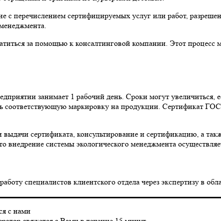
 с перечислением сертифицируемых услуг или работ, разрешени
 менеджмента.
атиться за помощью к консалтинговой компании. Этот процесс 
едприятии занимает 1 рабочий день. Сроки могут увеличиться, е
ть соответствующую маркировку на продукции. Сертификат ГОСТ
и выдачи сертификата, консультирование и сертификацию, а так
то внедрение системы экологического менеджмента осуществляет
ю работу специалистов клиентского отдела через экспертизу в
ся с нами
ратор свяжется с Вами в течение 15 минут.