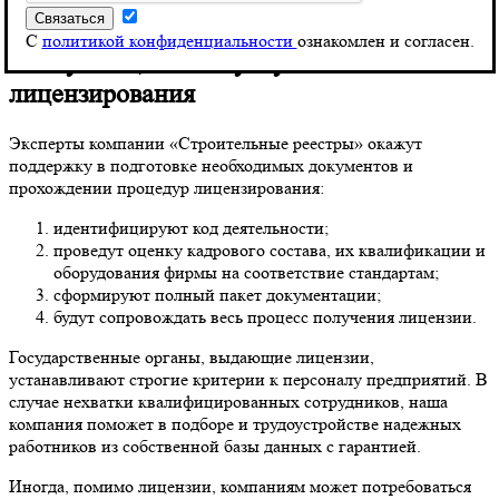
Министерство культуры, Ростехнадзор, МЧС и ФСБ.
С
политикой конфиденциальности
ознакомлен и согласен.
Консультационные услуги в области
лицензирования
Эксперты компании «Строительные реестры» окажут
поддержку в подготовке необходимых документов и
прохождении процедур лицензирования:
идентифицируют код деятельности;
проведут оценку кадрового состава, их квалификации и
оборудования фирмы на соответствие стандартам;
сформируют полный пакет документации;
будут сопровождать весь процесс получения лицензии.
Государственные органы, выдающие лицензии,
устанавливают строгие критерии к персоналу предприятий. В
случае нехватки квалифицированных сотрудников, наша
компания поможет в подборе и трудоустройстве надежных
работников из собственной базы данных с гарантией.
Иногда, помимо лицензии, компаниям может потребоваться