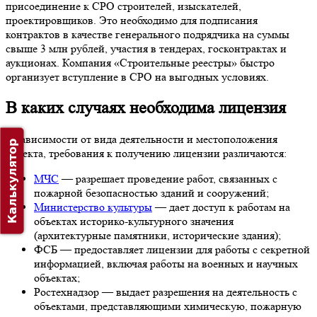
присоединение к СРО строителей, изыскателей,
проектировщиков. Это необходимо для подписания
контрактов в качестве генерального подрядчика на суммы
свыше 3 млн рублей, участия в тендерах, госконтрактах и
аукционах. Компания «Строительные реестры» быстро
организует вступление в СРО на выгодных условиях.
В каких случаях необходима лицензия
В зависимости от вида деятельности и местоположения
Калькулятор
объекта, требования к получению лицензии различаются:
МЧС
— разрешает проведение работ, связанных с
пожарной безопасностью зданий и сооружений;
Министерство культуры
— дает доступ к работам на
объектах историко-культурного значения
(архитектурные памятники, исторические здания);
ФСБ — предоставляет лицензии для работы с секретной
информацией, включая работы на военных и научных
объектах;
Ростехнадзор — выдает разрешения на деятельность с
объектами, представляющими химическую, пожарную