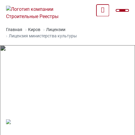
Главная
Киров
Лицензии
Лицензия министерства культуры
Получение лицензии
минкультуры "под ключ" в
Кирове
Стоимость от 5 000 р.