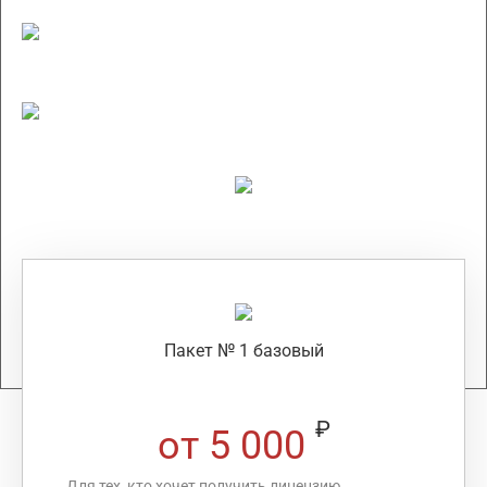
Соответствует требованиям 2022 года
Срок получения 45 дней
Пакет № 1 базовый
₽
от 5 000
Для тех, кто хочет получить лицензию