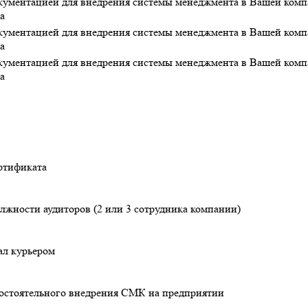
кументацией для внедрения системы менеджмента в Вашей компа
а
кументацией для внедрения системы менеджмента в Вашей компа
а
кументацией для внедрения системы менеджмента в Вашей компа
а
ертификата
олжности аудиторов (2 или 3 сотрудника компании)
ал курьером
мостоятельного внедрения СМК на предприятии