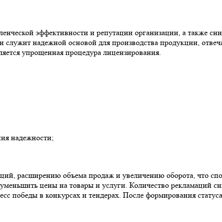
ленческой эффективности и репутации организации, а также сн
и служит надежной основой для производства продукции, отвеч
ляется упрощенная процедура лицензирования.
ния надежности;
кций, расширению объема продаж и увеличению оборота, что сп
уменьшить цены на товары и услуги. Количество рекламаций сн
сс победы в конкурсах и тендерах. После формирования статуса