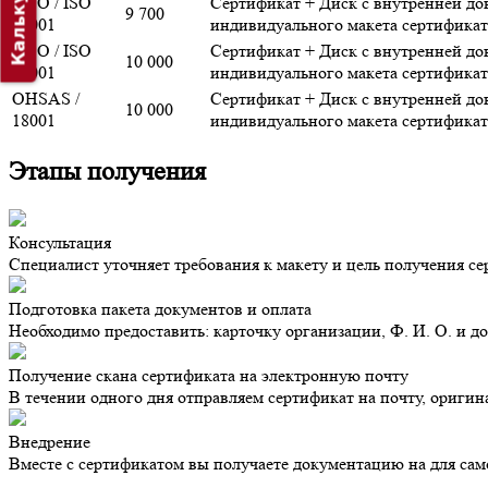
Калькулятор
ИСО / ISO
Сертификат + Диск с внутренней до
9 700
14001
индивидуального макета сертификат
ИСО / ISO
Сертификат + Диск с внутренней до
10 000
45001
индивидуального макета сертификат
OHSAS /
Сертификат + Диск с внутренней до
10 000
18001
индивидуального макета сертификат
Этапы получения
Консультация
Специалист уточняет требования к макету и цель получения с
Подготовка пакета документов и оплата
Необходимо предоставить: карточку организации, Ф. И. О. и д
Получение скана сертификата на электронную почту
В течении одного дня отправляем сертификат на почту, оригин
Внедрение
Вместе с сертификатом вы получаете документацию на для са