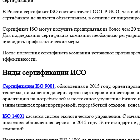
сертификации.
В России сертификат ISO соответствует ГОСТ Р ИСО, часто о
сертификата не является обязательным, в отличие от лицензиро
Сертификат ISO могут получить предприятия из более чем 20 
Для поддержания сертификата компании необходимо регулярно а
проводить профилактические меры.
После получения сертификата компании устраняют противореч
эффективности.
Виды сертификации ИСО
Сертификация ISO 9001
, обновленная в 2015 году, ориентиров
тендерах, повышения доверия среди партнеров и инвесторов, 
ориентацию на потребителей и постоянное улучшение бизнес-
занимающихся транспортировкой, переработкой отходов, конс
ISO 14001
касается систем экологического управления. С начала
последняя обновленная версия - в 2015 году. Этот стандарт н
компаний.
Преимущества внедрения ISO 14001 включают снижение издерж