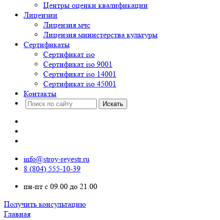
Центры оценки квалификации
Лицензии
Лицензия мчс
Лицензия министерства культуры
Сертификаты
Сертификат iso
Сертификат iso 9001
Сертификат iso 14001
Сертификат iso 45001
Контакты
info@stroy-reyestr.ru
8 (804) 555-10-39
пн-пт с 09.00 до 21.00
Получить консультацию
Главная