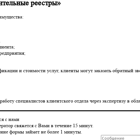
ительные реестры»
имущества:
;
лиента;
редприятия;
икации и стоимости услуг, клиенты могут заказать обратный зв
ю работу специалистов клиентского отдела через экспертизу в
ся с нами
ратор свяжется с Вами в течение 15 минут.
ние формы займет не более 1 минуты.