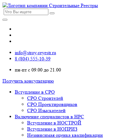
info@stroy-reyestr.ru
8 (804) 555-10-39
пн-пт с 09.00 до 21.00
Получить консультацию
Вступление в СРО
СРО Строителей
СРО Проектировщиков
СРО Изыскателей
Включение специалистов в НРС
Вступление в НОСТРОЙ
Вступление в НОПРИЗ
Независимая оценка квалификации