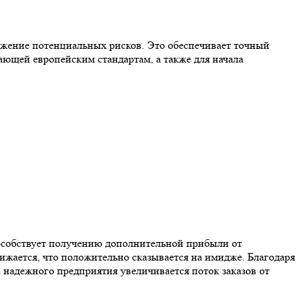
ижение потенциальных рисков. Это обеспечивает точный
ающей европейским стандартам, а также для начала
особствует получению дополнительной прибыли от
ижается, что положительно сказывается на имидже. Благодаря
 надежного предприятия увеличивается поток заказов от