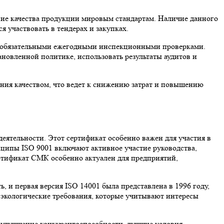
вие качества продукции мировым стандартам. Наличие данного
я участвовать в тендерах и закупках.
да с обязательными ежегодными инспекционными проверками.
новленной политике, использовать результаты аудитов и
ия качеством, что ведет к снижению затрат и повышению
деятельности. Этот сертификат особенно важен для участия в
ципы ISO 9001 включают активное участие руководства,
ртификат СМК особенно актуален для предприятий,
, и первая версия ISO 14001 была представлена в 1996 году,
е экологические требования, которые учитывают интересы
 улучшение конкурентоспособности, лучшие условия