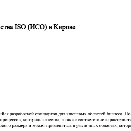
ства ISO (ИСО) в Кирове
йся разработкой стандартов для ключевых областей бизнеса. По
роцессов, контроль качества, а также соответствие характерис
юбого размера и может применяться в различных областях, кото