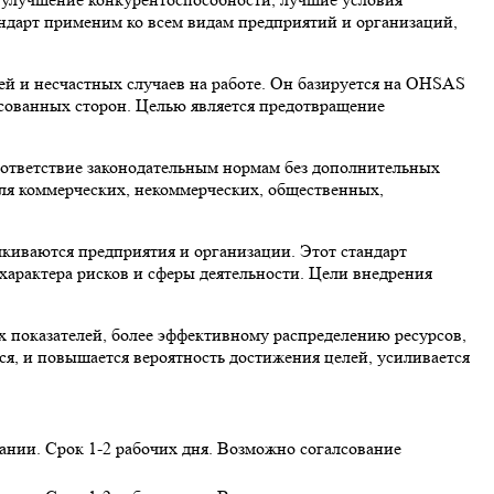
ндарт применим ко всем видам предприятий и организаций,
ней и несчастных случаев на работе. Он базируется на OHSAS
есованных сторон. Целью является предотвращение
оответствие законодательным нормам без дополнительных
для коммерческих, некоммерческих, общественных,
киваются предприятия и организации. Этот стандарт
арактера рисков и сферы деятельности. Цели внедрения
 показателей, более эффективному распределению ресурсов,
я, и повышается вероятность достижения целей, усиливается
нии. Срок 1-2 рабочих дня. Возможно согалсование