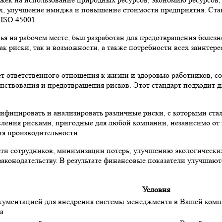
ах, улучшение имиджа и повышение стоимости предприятия. Ста
 ISO 45001.
вья на рабочем месте, был разработан для предотвращения болез
к риски, так и возможности, а также потребности всех заинтер
т ответственного отношения к жизни и здоровью работников, с
енствования и предотвращения рисков. Этот стандарт подходит 
ифицировать и анализировать различные риски, с которыми стал
ения рисками, пригодные для любой компании, независимо от х
я производительности.
и сотрудников, минимизации потерь, улучшению экологических
конодательству. В результате финансовые показатели улучшаютс
Условия
кументацией для внедрения системы менеджмента в Вашей компа
а