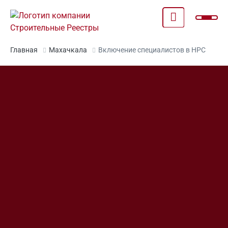
Главная
Махачкала
Включение специалистов в НРС