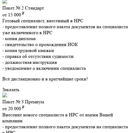
Пакет № 2 Стандарт
₽
от 15 000
Готовый специалист, внесенный в НРС
- предоставление полного пакета документов на специалиста
уже включенного в НРС
- копия диплома
- свидетельство о прохождении НОК
- копия трудовой книжки
- справка об отсутствии судимости
- должностная инструкция
- уведомление о включении специалиста
Всё дистанционно и в кратчайшие сроки!
Заказать
Пакет № 3 Премиум
₽
от 20 000
Внесение нового специалиста в НРС от имени Вашей
компании
- предоставление полного пакета документов на специалиста
в НРС