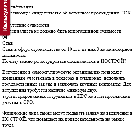
Калькулятор
02
Квалификация
Действующее свидетельство об успешном прохождении НОК.
03
Отсутствие судимости
У специалиста не должно быть непогашенной судимости
04
Стаж
Стаж в сфере строительства от 10 лет, из них 3 на инженерной
должности.
Почему важно регистрировать специалистов в НОСТРОЙ?
Вступление в саморегулируемую организацию позволяет
компаниям участвовать в тендерах и аукционах, исполнять
государственные заказы и заключать крупные контракты. Для
вступления требуется наличие минимум двух
зарегистрированных сотрудников в НРС на всем протяжении
участия в СРО.
Физические лица также могут подавать заявку на включение в
НОСТРОЙ, что повышает их привлекательность на рынке
труда.