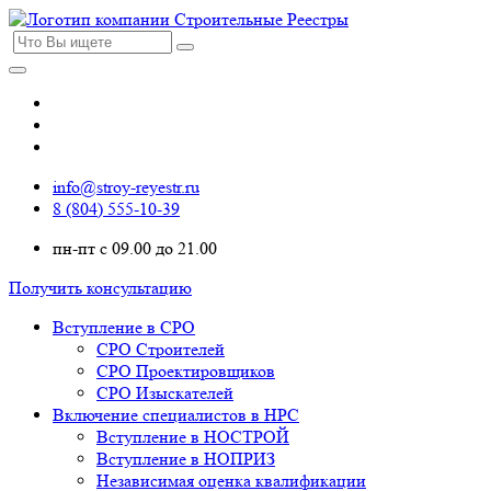
info@stroy-reyestr.ru
8 (804) 555-10-39
пн-пт с 09.00 до 21.00
Получить консультацию
Вступление в СРО
СРО Строителей
СРО Проектировщиков
СРО Изыскателей
Включение специалистов в НРС
Вступление в НОСТРОЙ
Вступление в НОПРИЗ
Независимая оценка квалификации