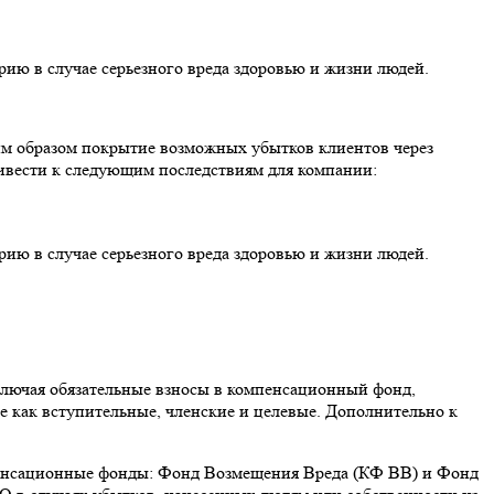
ию в случае серьезного вреда здоровью и жизни людей.
им образом покрытие возможных убытков клиентов через
ривести к следующим последствиям для компании:
ию в случае серьезного вреда здоровью и жизни людей.
ключая обязательные взносы в компенсационный фонд,
 как вступительные, членские и целевые. Дополнительно к
омпенсационные фонды: Фонд Возмещения Вреда (КФ ВВ) и Фонд