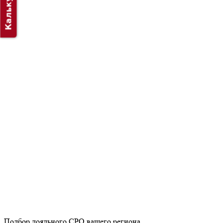
Калькулятор
Подбор лояльного СРО вашего региона