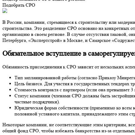
Подобрать СРО
В России, компании, стремящиеся к строительству или модер
строительства. Это разделение СРО основано на конкретных о
организацию в своем регионе. В случае отсутствия таковой, 
Петербурга, «Экспертстрой» в Москве, и Самарское «Содружес
Обязательное вступление в саморегулируе
Обязанность присоединения к СРО зависит от нескольких аспе
Тип запланированной работы (согласно Приказу Минрегио
Цель бизнеса. Для участия в государственных тендерах т
Стоимость контракта с партнером (если она превышает 3 
Статус компании (членами СРО должны быть застройщик
частные подрядчики).
Юридическая форма собственности (применимо ко всем ю
половиной уставного капитала, принадлежащего этим ст
Некоторые компании, не соответствующие этим критериям, все
общий фонд СРО, чтобы избежать банкротства из-за отдельны