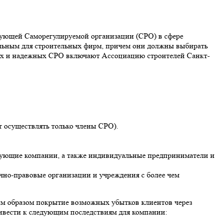
твующей Саморегулируемой организации (СРО) в сфере
тельным для строительных фирм, причем они должны выбирать
стных и надежных СРО включают Ассоциацию строителей Санкт-
т осуществлять только члены СРО).
рующие компании, а также индивидуальные предприниматели и
но-правовые организации и учреждения с более чем
им образом покрытие возможных убытков клиентов через
ривести к следующим последствиям для компании: