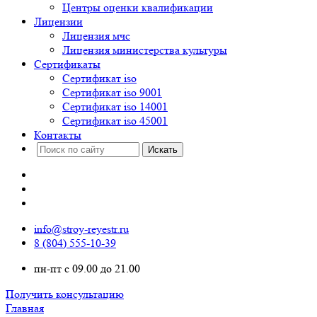
Центры оценки квалификации
Лицензии
Лицензия мчс
Лицензия министерства культуры
Сертификаты
Сертификат iso
Сертификат iso 9001
Сертификат iso 14001
Сертификат iso 45001
Контакты
info@stroy-reyestr.ru
8 (804) 555-10-39
пн-пт с 09.00 до 21.00
Получить консультацию
Главная