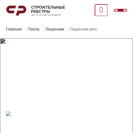
Главная
Пенза
Лицензии
Лицензия мчс
Получение бессрочной
лицензии МЧС за 15 дней в
Пензе
Срок получения 15 рабочих дней