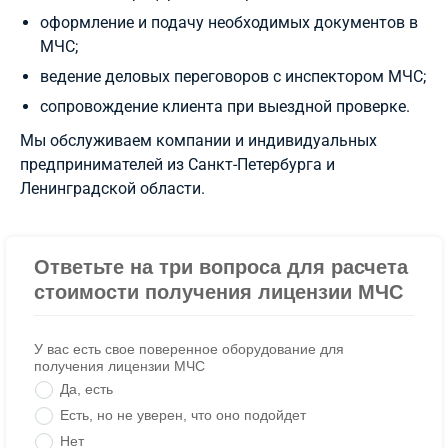
оформление и подачу необходимых документов в
МЧС;
ведение деловых переговоров с инспектором МЧС;
сопровождение клиента при выездной проверке.
Мы обслуживаем компании и индивидуальных
предпринимателей из Санкт-Петербурга и
Ленинградской области.