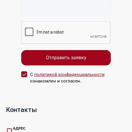
С
политикой конфиденциальности
ознакомлен и согласен.
Контакты
АДРЕС