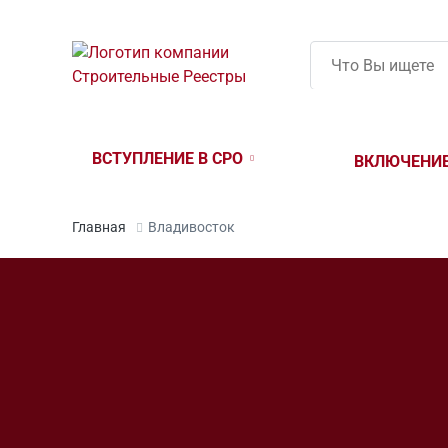
ВСТУПЛЕНИЕ В СРО
ВКЛЮЧЕНИЕ
ВСТУПЛЕНИЕ
СРО СТРОИТЕЛЕЙ
ВСТУПЛЕНИЕ 
СРО ПРОЕКТИРОВЩИКОВ
НЕЗАВИСИМА
СРО ИЗЫСКАТЕЛЕЙ
ЦЕНТРЫ ОЦЕ
Главная
Владивосток