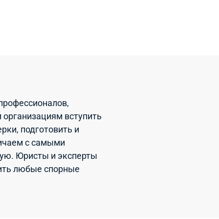
профессионалов,
м организациям вступить
рки, подготовить и
ичаем с самыми
ую. Юристы и эксперты
ить любые спорные