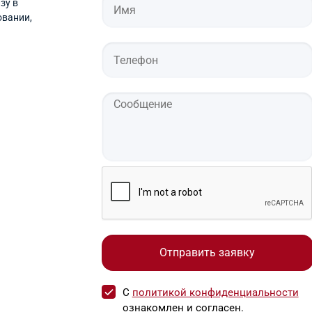
зу в
овании,
С
политикой конфиденциальности
ознакомлен и согласен.