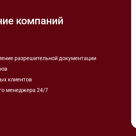
ние компаний
ление разрешительной документации
ров
ых клиентов
го менеджера 24/7