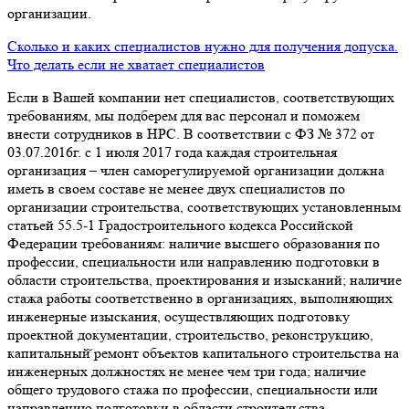
организации.
Сколько и каких специалистов нужно для получения допуска.
Что делать если не хватает специалистов
Если в Вашей компании нет специалистов, соответствующих
требованиям, мы подберем для вас персонал и поможем
внести сотрудников в НРС. В соответствии с ФЗ № 372 от
03.07.2016г. с 1 июля 2017 года каждая строительная
организация – член саморегулируемой организации должна
иметь в своем составе не менее двух специалистов по
организации строительства, соответствующих установленным
статьей 55.5-1 Градостроительного кодекса Российской
Федерации требованиям: наличие высшего образования по
профессии, специальности или направлению подготовки в
области строительства, проектирования и изысканий; наличие
стажа работы соответственно в организациях, выполняющих
инженерные изыскания, осуществляющих подготовку
проектной документации, строительство, реконструкцию,
капитальный̆ ремонт объектов капитального строительства на
инженерных должностях не менее чем три года; наличие
общего трудового стажа по профессии, специальности или
направлению подготовки в области строительства,