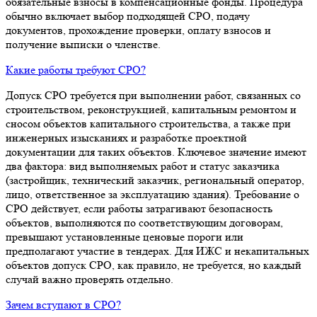
обязательные взносы в компенсационные фонды. Процедура
обычно включает выбор подходящей СРО, подачу
документов, прохождение проверки, оплату взносов и
получение выписки о членстве.
Какие работы требуют СРО?
Допуск СРО требуется при выполнении работ, связанных со
строительством, реконструкцией, капитальным ремонтом и
сносом объектов капитального строительства, а также при
инженерных изысканиях и разработке проектной
документации для таких объектов. Ключевое значение имеют
два фактора: вид выполняемых работ и статус заказчика
(застройщик, технический заказчик, региональный оператор,
лицо, ответственное за эксплуатацию здания). Требование о
СРО действует, если работы затрагивают безопасность
объектов, выполняются по соответствующим договорам,
превышают установленные ценовые пороги или
предполагают участие в тендерах. Для ИЖС и некапитальных
объектов допуск СРО, как правило, не требуется, но каждый
случай важно проверять отдельно.
Зачем вступают в СРО?