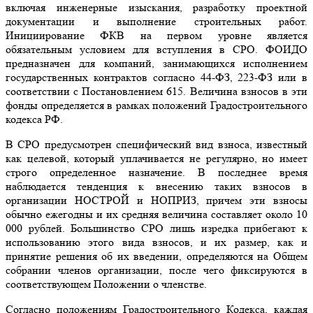
включая инженерные изыскания, разработку проектной
документации и выполнение строительных работ.
Инициирование ФКВ на первом уровне является
обязательным условием для вступления в СРО. ФОИДО
предназначен для компаний, занимающихся исполнением
государственных контрактов согласно 44-ФЗ, 223-ФЗ или в
соответствии с Постановлением 615. Величина взносов в эти
фонды определяется в рамках положений Градостроительного
кодекса РФ.
В СРО предусмотрен специфический вид взноса, известный
как целевой, который уплачивается не регулярно, но имеет
строго определенное назначение. В последнее время
наблюдается тенденция к внесению таких взносов в
организации НОСТРОЙ и НОПРИЗ, причем эти взносы
обычно ежегодны и их средняя величина составляет около 10
000 рублей. Большинство СРО лишь изредка прибегают к
использованию этого вида взносов, и их размер, как и
принятие решения об их введении, определяются на Общем
собрании членов организации, после чего фиксируются в
соответствующем Положении о членстве.
Согласно положениям Градостроительного Кодекса, каждая