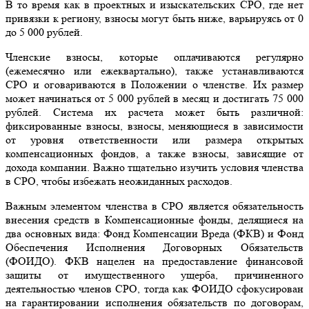
В то время как в проектных и изыскательских СРО, где нет
привязки к региону, взносы могут быть ниже, варьируясь от 0
до 5 000 рублей.
Членские взносы, которые оплачиваются регулярно
(ежемесячно или ежеквартально), также устанавливаются
СРО и оговариваются в Положении о членстве. Их размер
может начинаться от 5 000 рублей в месяц и достигать 75 000
рублей. Система их расчета может быть различной:
фиксированные взносы, взносы, меняющиеся в зависимости
от уровня ответственности или размера открытых
компенсационных фондов, а также взносы, зависящие от
дохода компании. Важно тщательно изучить условия членства
в СРО, чтобы избежать неожиданных расходов.
Важным элементом членства в СРО является обязательность
внесения средств в Компенсационные фонды, делящиеся на
два основных вида: Фонд Компенсации Вреда (ФКВ) и Фонд
Обеспечения Исполнения Договорных Обязательств
(ФОИДО). ФКВ нацелен на предоставление финансовой
защиты от имущественного ущерба, причиненного
деятельностью членов СРО, тогда как ФОИДО сфокусирован
на гарантировании исполнения обязательств по договорам,