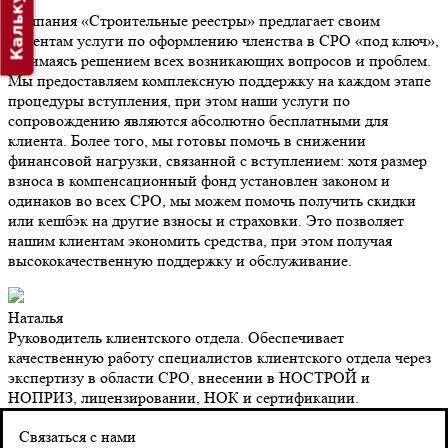
Калькулятор
Компания «Строительные реестры» предлагает своим
клиентам услуги по оформлению членства в СРО «под ключ»,
занимаясь решением всех возникающих вопросов и проблем.
Мы предоставляем комплексную поддержку на каждом этапе
процедуры вступления, при этом наши услуги по
сопровождению являются абсолютно бесплатными для
клиента. Более того, мы готовы помочь в снижении
финансовой нагрузки, связанной с вступлением: хотя размер
взноса в компенсационный фонд установлен законом и
одинаков во всех СРО, мы можем помочь получить скидки
или кешбэк на другие взносы и страховки. Это позволяет
нашим клиентам экономить средства, при этом получая
высококачественную поддержку и обслуживание.
Наталья
Руководитель клиентского отдела. Обеспечивает
качественную работу специалистов клиентского отдела через
экспертизу в области СРО, внесении в НОСТРОЙ и
НОПРИЗ, лицензировании, НОК и сертификации.
Контакты
Связаться с нами