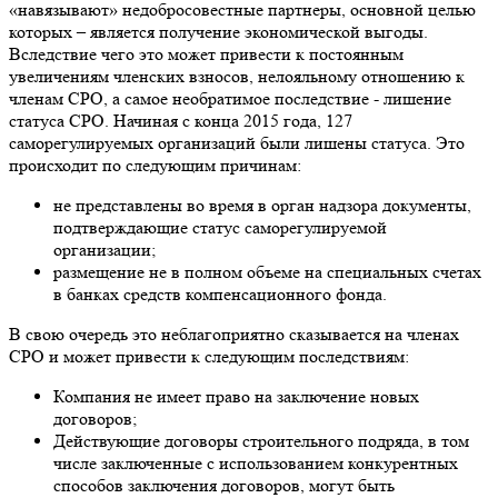
«навязывают» недобросовестные партнеры, основной целью
которых – является получение экономической выгоды.
Вследствие чего это может привести к постоянным
увеличениям членских взносов, нелояльному отношению к
членам СРО, а самое необратимое последствие - лишение
статуса СРО. Начиная с конца 2015 года, 127
саморегулируемых организаций были лишены статуса. Это
происходит по следующим причинам:
не представлены во время в орган надзора документы,
подтверждающие статус саморегулируемой
организации;
размещение не в полном объеме на специальных счетах
в банках средств компенсационного фонда.
В свою очередь это неблагоприятно сказывается на членах
СРО и может привести к следующим последствиям:
Компания не имеет право на заключение новых
договоров;
Действующие договоры строительного подряда, в том
числе заключенные с использованием конкурентных
способов заключения договоров, могут быть