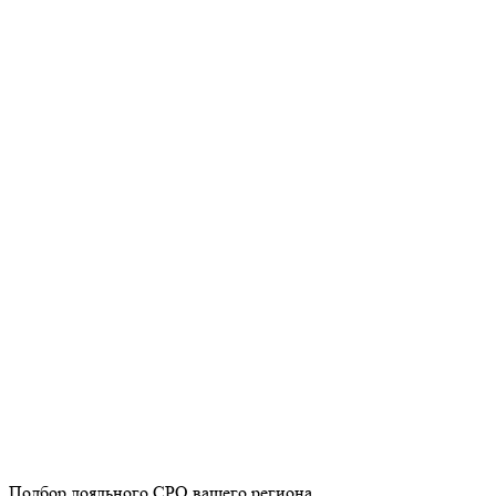
Подбор лояльного СРО вашего региона