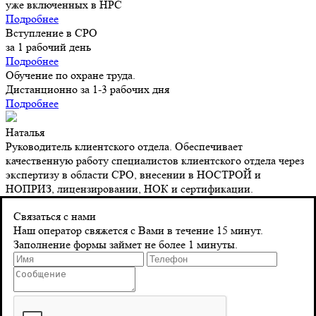
уже включенных в НРС
Подробнее
Вступление в СРО
за 1 рабочий день
Подробнее
Обучение по охране труда.
Дистанционно за 1-3 рабочих дня
Подробнее
Наталья
Руководитель клиентского отдела. Обеспечивает
качественную работу специалистов клиентского отдела через
экспертизу в области СРО, внесении в НОСТРОЙ и
НОПРИЗ, лицензировании, НОК и сертификации.
Контакты
Связаться с нами
Наш оператор свяжется с Вами в течение 15 минут.
Заполнение формы займет не более 1 минуты.
Адрес
г. Санкт-Петербург 8‑я Красноармейская, д. 10
Телефон