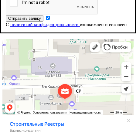
8 (804) 555-10-39
Почта
С
политикой конфиденциальности
ознакомлен и согласен.
info@stroy-reyestr.ru