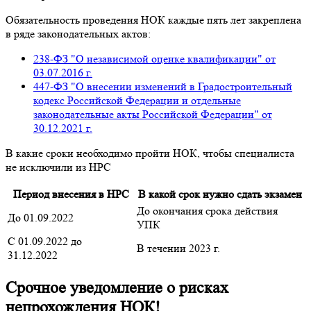
Обязательность проведения НОК каждые пять лет закреплена
в ряде законодательных актов:
238-ФЗ "О независимой оценке квалификации" от
03.07.2016 г.
447-ФЗ "О внесении изменений в Градостроительный
кодекс Российской Федерации и отдельные
законодательные акты Российской Федерации" от
30.12.2021 г.
В какие сроки необходимо пройти НОК, чтобы специалиста
не исключили из НРС
Период внесения в НРС
В какой срок нужно сдать экзамен
До окончания срока действия
До 01.09.2022
УПК
С 01.09.2022 до
В течении 2023 г.
31.12.2022
Срочное уведомление о рисках
непрохождения НОК!