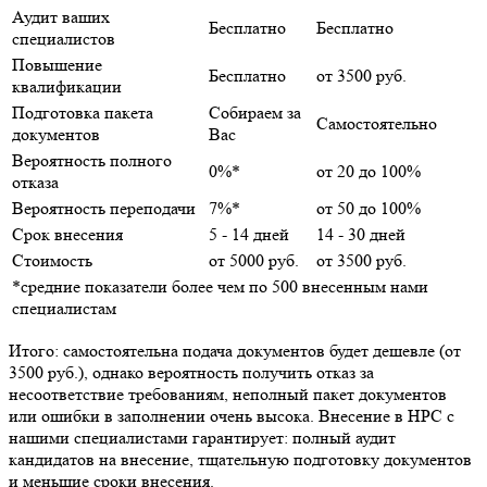
Аудит ваших
Бесплатно
Бесплатно
специалистов
Повышение
Бесплатно
от 3500 руб.
квалификации
Подготовка пакета
Собираем за
Самостоятельно
документов
Вас
Вероятность полного
0%*
от 20 до 100%
отказа
Вероятность переподачи
7%*
от 50 до 100%
Срок внесения
5 - 14 дней
14 - 30 дней
Стоимость
от 5000 руб.
от 3500 руб.
*средние показатели более чем по 500 внесенным нами
специалистам
Итого: самостоятельна подача документов будет дешевле (от
3500 руб.), однако вероятность получить отказ за
несоответствие требованиям, неполный пакет документов
или ошибки в заполнении очень высока. Внесение в НРС с
нашими специалистами гарантирует: полный аудит
кандидатов на внесение, тщательную подготовку документов
и меньшие сроки внесения.