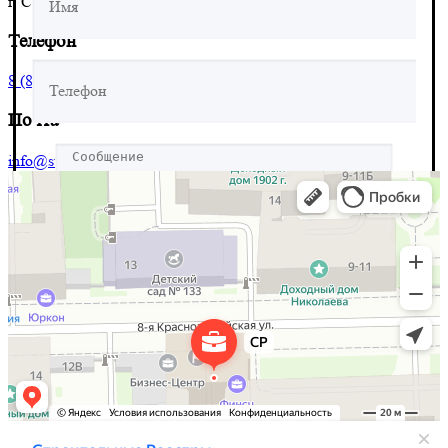
г. Санкт-Петербург 8‑я Красноармейская, д. 10
Телефон
8 (804) 555-10-39
Почта
info@stroy-reyestr.ru