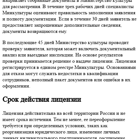
направляет собранные документы в Министерство культуры
для рассмотрения. В течение трех рабочих дней специалисты
Минкультуры оценивают правильность заполнения заявления
и полноту документации. Если в течение 30 дней заявитель не
предоставляет запрошенные дополнительные сведения,
документы возвращаются ему.
В последующие 45 дней Министерство культуры проводит
проверку заявителя, которая может включать документальный
анализ или выездные инспекции. На основе результатов
проверки принимается решение о выдаче лицензии. Лицензия
регистрируется в едином реестре Минкультуры. Основаниями
для отказа могут служить недостатки в квалификации
сотрудников, неполный пакет документов или ошибки в их
оформлении.
Срок действия лицензии
Лицензия действительна на всей территории России и не
имеет срока истечения. Тем не менее, ее переоформление
требуется при определенных условиях, таких как
реорганизация юридического лица, изменение личных
данных индивидуального предпринимателя, расширение