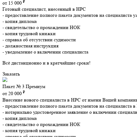
₽
от 15 000
Готовый специалист, внесенный в НРС
- предоставление полного пакета документов на специалиста 
- копия диплома
- свидетельство о прохождении НОК
- копия трудовой книжки
- справка об отсутствии судимости
- должностная инструкция
- уведомление о включении специалиста
Всё дистанционно и в кратчайшие сроки!
Заказать
Пакет № 3 Премиум
₽
от 20 000
Внесение нового специалиста в НРС от имени Вашей компани
- предоставление полного пакета документов на специалиста 
- нотариально удостоверенное заявление о включении специал
- копия диплома
- свидетельство о прохождении НОК
- копия трудовой книжки
- справка об отсутствии судимости