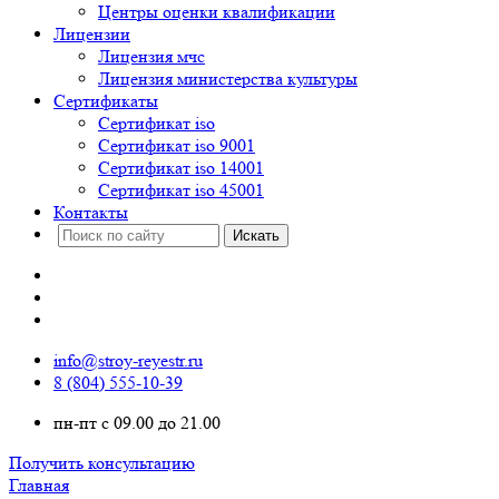
Центры оценки квалификации
Лицензии
Лицензия мчс
Лицензия министерства культуры
Сертификаты
Сертификат iso
Сертификат iso 9001
Сертификат iso 14001
Сертификат iso 45001
Контакты
info@stroy-reyestr.ru
8 (804) 555-10-39
пн-пт с 09.00 до 21.00
Получить консультацию
Главная