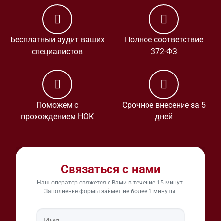
Бесплатный аудит ваших
Полное соответствие
специалистов
372-ФЗ
Поможем с
Срочное внесение за 5
прохождением НОК
дней
Связаться с нами
Наш оператор свяжется с Вами в течение 15 минут.
Заполнение формы займет не более 1 минуты.