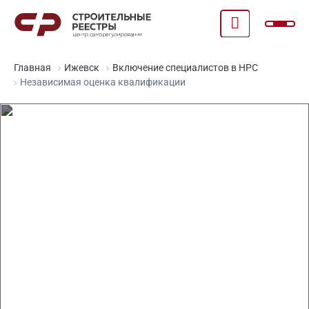
Главная
Ижевск
Включение специалистов в НРС
Независимая оценка квалификации
Прохождение НОК и
включение в НРС в
Ижевске
Поможем успешно сдать экзамен