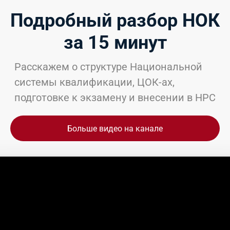
Подробный разбор НОК
за 15 минут
Расскажем о структуре Национальной
системы квалификации, ЦОК-ах,
подготовке к экзамену и внесении в НРС
Больше видео на канале