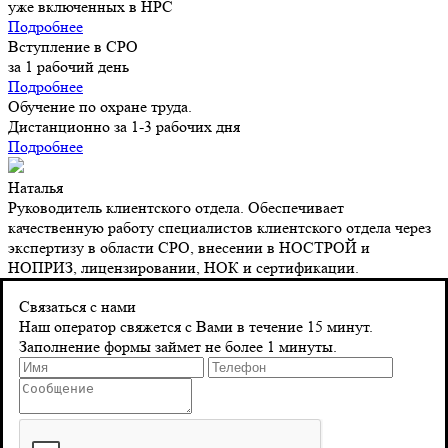
уже включенных в НРС
Подробнее
Вступление в СРО
за 1 рабочий день
Подробнее
Обучение по охране труда.
Дистанционно за 1-3 рабочих дня
Подробнее
Наталья
Руководитель клиентского отдела. Обеспечивает
качественную работу специалистов клиентского отдела через
экспертизу в области СРО, внесении в НОСТРОЙ и
НОПРИЗ, лицензировании, НОК и сертификации.
Контакты
Связаться с нами
Наш оператор свяжется с Вами в течение 15 минут.
Заполнение формы займет не более 1 минуты.
Адрес
г. Санкт-Петербург 8‑я Красноармейская, д. 10
Телефон