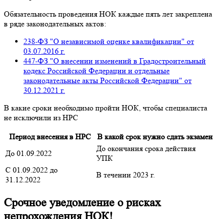
Обязательность проведения НОК каждые пять лет закреплена
в ряде законодательных актов:
238-ФЗ "О независимой оценке квалификации" от
03.07.2016 г.
447-ФЗ "О внесении изменений в Градостроительный
кодекс Российской Федерации и отдельные
законодательные акты Российской Федерации" от
30.12.2021 г.
В какие сроки необходимо пройти НОК, чтобы специалиста
не исключили из НРС
Период внесения в НРС
В какой срок нужно сдать экзамен
До окончания срока действия
До 01.09.2022
УПК
С 01.09.2022 до
В течении 2023 г.
31.12.2022
Срочное уведомление о рисках
непрохождения НОК!