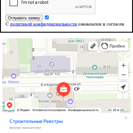
8 (804) 555-10-39
Почта
С
политикой конфиденциальности
ознакомлен и согласен.
info@stroy-reyestr.ru