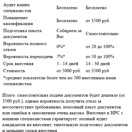
Аудит ваших
Бесплатно
Бесплатно
специалистов
Повышение
Бесплатно
от 3500 руб.
квалификации
Подготовка пакета
Собираем за
Самостоятельно
документов
Вас
Вероятность полного
0%*
от 20 до 100%
отказа
Вероятность переподачи
7%*
от 50 до 100%
Срок внесения
5 - 14 дней
14 - 30 дней
Стоимость
от 5000 руб.
от 3500 руб.
*средние показатели более чем по 500 внесенным нами
специалистам
Итого: самостоятельна подача документов будет дешевле (от
3500 руб.), однако вероятность получить отказ за
несоответствие требованиям, неполный пакет документов
или ошибки в заполнении очень высока. Внесение в НРС с
нашими специалистами гарантирует: полный аудит
кандидатов на внесение, тщательную подготовку документов
и меньшие сроки внесения.