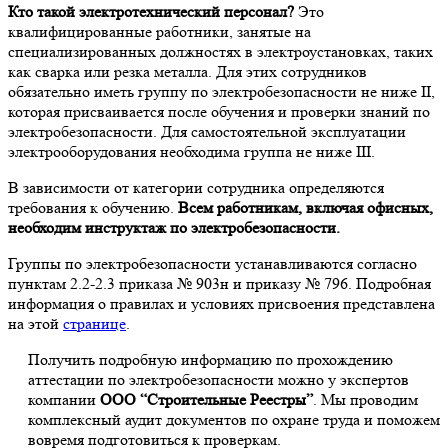
Кто такой электротехнический персонал?
Это
квалифицированные работники, занятые на
специализированных должностях в электроустановках, таких
как сварка или резка металла. Для этих сотрудников
обязательно иметь группу по электробезопасности не ниже II,
которая присваивается после обучения и проверки знаний по
электробезопасности. Для самостоятельной эксплуатации
электрооборудования необходима группа не ниже III.
В зависимости от категории сотрудника определяются
требования к обучению.
Всем работникам, включая офисных,
необходим инструктаж по электробезопасности.
Группы по электробезопасности устанавливаются согласно
пунктам 2.2-2.3 приказа № 903н и приказу № 796. Подробная
информация о правилах и условиях присвоения представлена
на этой
странице
.
Получить подробную информацию по прохождению
аттестации по электробезопасности можно у экспертов
компании
ООО “Строительные Реестры”
. Мы проводим
комплексный аудит документов по охране труда и поможем
вовремя подготовиться к проверкам.