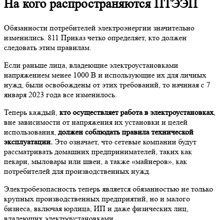
На кого распространяются ПТЭЭП
Обязанности потребителей электроэнергии значительно
изменились. 811 Приказ четко определяет, кто должен
следовать этим правилам.
Если раньше лица, владеющие электроустановками
напряжением менее 1000 В и использующие их для личных
нужд, были освобождены от этих требований, то начиная с 7
января 2023 года все изменилось.
Теперь каждый,
кто осуществляет работа в электроустановках
,
вне зависимости от напряжения их установки и целей
использования,
должен соблюдать правила технической
эксплуатации.
Это означает, что сетевые компании будут
рассматривать домашних предпринимателей, таких как
пекари, мыловары или швеи, а также «майнеров», как
потребителей для производственных нужд.
Электробезопасность теперь является обязанностью не только
крупных производственных предприятий, но и малого
бизнеса, включая юрлица, ИП и даже физических лиц,
владеющих электроустановками.