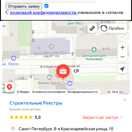
Почта
С
политикой конфиденциальности
ознакомлен и согласен.
info@stroy-reyestr.ru