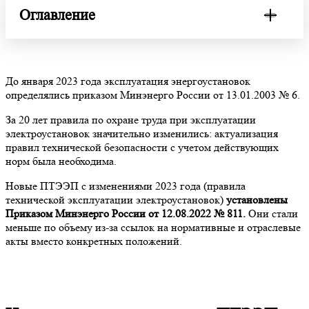
Оглавление
На кого распространяются ПТЭЭП
До января 2023 года эксплуатация энергоустановок
Какие общие требования должны выполнять все
организации
определялись приказом Минэнерго России от 13.01.2003 № 6.
Работа с персоналом
За 20 лет правила по охране труда при эксплуатации
электроустановок значительно изменились: актуализация
Как организовать обучение сотрудников по
правил технической безопасности с учетом действующих
электробезопасности
норм была необходима.
Новые ПТЭЭП с изменениями 2023 года (правила
технической эксплуатации электроустановок)
установлены
Приказом Минэнерго России от 12.08.2022 № 811.
Они стали
меньше по объему из-за ссылок на нормативные и отраслевые
акты вместо конкретных положений.