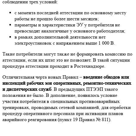
соблюдении трех условий:
с момента последней аттестации по основному месту
работы не прошло более шести месяцев;
параметры и характеристики ЭУ у потребителя не
превосходят аналогичные у основного работодателя;
в рамках дополнительной деятельности нет
электроустановок с напряжением выше 1 000 В.
Такие потребители могут также не формировать комиссию по
аттестации, если их штат это не позволяет. В такой ситуации
процедура аттестации проходит в Ростехнадзоре.
Отличительная черта новых Правил –
введение обходов или
инспекций рабочих зон оперативных, ремонтно-технических
и диспетчерских служб
. В предыдущих ПТЭЭП такого
положения не было. В дополнение, появилось условие
участия потребителя в специальных противоаварийных
тренировках, проводимых сетевой компанией, для отработки
процедур оперативного персонала при активации планов
аварийного реагирования (пункт 19 Правил № 811).