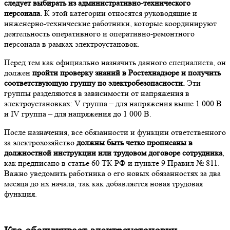
следует выбирать из административно-технического
персонала.
К этой категории относятся руководящие и
инженерно-технические работники, которые координируют
деятельность оперативного и оперативно-ремонтного
персонала в рамках электроустановок.
Перед тем как официально назначить данного специалиста, он
должен
пройти проверку знаний в Ростехнадзоре и получить
соответствующую группу по электробезопасности.
Эти
группы разделяются в зависимости от напряжения в
электроустановках: V группа – для напряжения выше 1 000 В
и IV группа – для напряжения до 1 000 В.
После назначения, все обязанности и функции ответственного
за электрохозяйство
должны быть четко прописаны в
должностной инструкции или трудовом договоре сотрудника
,
как предписано в статье 60 ТК РФ и пункте 9 Правил № 811.
Важно уведомить работника о его новых обязанностях за два
месяца до их начала, так как добавляется новая трудовая
функция.