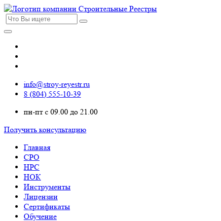
info@stroy-reyestr.ru
8 (804) 555-10-39
пн-пт с 09.00 до 21.00
Получить консультацию
Главная
СРО
НРС
НОК
Инструменты
Лицензии
Сертификаты
Обучение