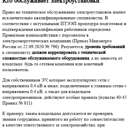
Кто обслуживает электроустановки
Право на техническое обслуживание электроустановок имеют
исключительно квалифицированные специалисты. В
соответствии с актуальными ПТЭЭП процедура подготовки и
подтверждения квалификации работников определена
Правилами взаимодействия с персоналом в
электроэнергетических компаниях (Приказ Минэнерго
России от 22.09.2020 № 796). Разумеется,
уровень требований
к специалисту
должен коррелировать с технической
сложностью обслуживаемого оборудования
, а не зависеть от
владельца: будь то сетевая компания или конечный
пользователь.
Для собственников ЭУ, которые эксплуатируют сети с
напряжением 0,4 кВ и ниже, подключенные к главным сетям с
напряжением 0,4 кВ, а также для владельцев
электроприемников, действуют особые правила (пункты 40-45
Правил № 811).
К примеру, таким владельцам допускается не проверять
знания сотрудника, принятого на работу по совместительству
в качестве ответственного за электрохозяйство, при