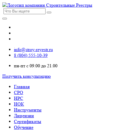
info@stroy-reyestr.ru
8 (804) 555-10-39
пн-пт с 09.00 до 21.00
Получить консультацию
Главная
СРО
НРС
НОК
Инструменты
Лицензии
Сертификаты
Обучение