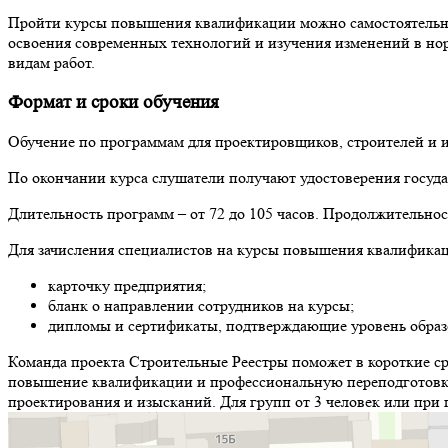
Пройти курсы повышения квалификации можно самостоятельно 
освоения современных технологий и изучения изменений в нор
видам работ.
Формат и сроки обучения
Обучение по программам для проектировщиков, строителей и и
По окончании курса слушатели получают удостоверения госуд
Длительность программ – от 72 до 105 часов. Продолжительност
Для зачисления специалистов на курсы повышения квалифика
карточку предприятия;
бланк о направлении сотрудников на курсы;
дипломы и сертификаты, подтверждающие уровень образ
Команда проекта Строительные Реестры поможет в короткие с
повышение квалификации и профессиональную переподготовку 
проектирования и изысканий. Для групп от 3 человек или при 