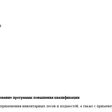
й
ование программы повышения квалификации
применения инвентарных лесов и подмостей, а также с примене