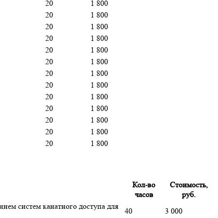
20
1 800
20
1 800
20
1 800
20
1 800
20
1 800
20
1 800
20
1 800
20
1 800
20
1 800
20
1 800
20
1 800
20
1 800
20
1 800
Кол-во
Стоимость,
часов
руб.
нием систем канатного доступа для
40
3 000