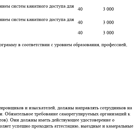
нием систем канатного доступа для
40
3 000
нием систем канатного доступа для
40
3 000
40
3 000
грамму в соответствии с уровнем образования, профессией,
тировщиков и изыскателей, должны направлять сотрудников на
ии. Обязательное требование саморегулируемых организаций к
тов). Они должны иметь действующее удостоверение о
воляет успешно проходить аттестацию, выездные и камеральные