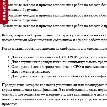
Калькулятор
Безопасные методы и приемы выполнения работ на высоте без 
работников 2 группы
Безопасные методы и приемы выполнения работ на высоте без 
работников 3 группы
Безопасные методы и приемы выполнения работ на высоте с 
Команда проекта Строительные Реестры курсы повышения квал
должностными обязанностями сотрудника и сферой работы пред
Когда нужны курсы повышения квалификации для специалист
Для внесения специалиста в НОСТРОЙ (реестр строителе
Для вступления предприятия или индивидуального пред
Один раз в 5 лет в период членства в СРО и нахождения 
Для участия в тендерах.
Для сдачи объектов (при наличии требований к квалифик
Предприятия, которые являются участниками или планируют с
курсы повышения квалификации. Это необходимо делать перед 
членам и претендентам — наличие в штате как минимум двух 
повышении квалификации, как для внесения в реестр, так и д
проверки.