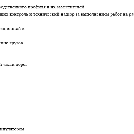
водственного профиля и их заместителей
щих контроль и технический надзор за выполнением работ на ра
стационной к
ению грузов
й части дорог
нипулятором