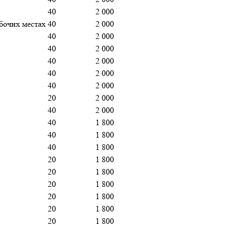
40
2 000
бочих местах
40
2 000
40
2 000
40
2 000
40
2 000
40
2 000
40
2 000
20
2 000
40
2 000
40
1 800
40
1 800
40
1 800
20
1 800
20
1 800
20
1 800
20
1 800
20
1 800
20
1 800