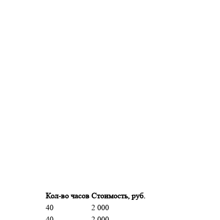
Кол-во часов
Стоимость, руб.
40
2 000
40
2 000