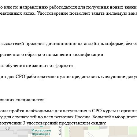
или по направлению работодателя для получения новых знаний
мативных актах. Удостоверение позволяет занять желаемую вак
зыскателей проходит дистанционно на онлайн-платформе, без от
арственного образца о повышении квалификации.
ь обучения не зависит от формата.
ции для СРО работодателю нужно предоставить следующие доку
ования специалистов.
роки пройти необходимые для вступления в СРО курсы и организ
для слушателей во всех регионах России. Большой выбор прогр
получении 3 удостоверений предоставляем скидку.