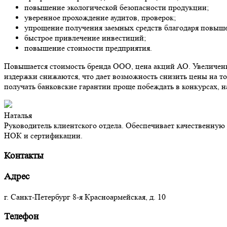
повышение экологической безопасности продукции;
уверенное прохождение аудитов, проверок;
упрощение получения заемных средств благодаря повыш
быстрое привлечение инвестиций;
повышение стоимости предприятия.
Повышается стоимость бренда ООО, цена акций АО. Увеличени
издержки снижаются, что дает возможность снизить цены на т
получать банковские гарантии проще побеждать в конкурсах, н
Наталья
Руководитель клиентского отдела. Обеспечивает качественну
НОК и сертификации.
Контакты
Адрес
г. Санкт-Петербург 8‑я Красноармейская, д. 10
Телефон