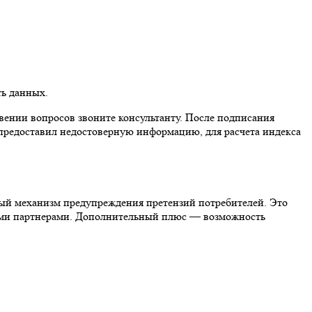
ть данных.
вении вопросов звоните консультанту. После подписания
 предоставил недостоверную информацию, для расчета индекса
ный механизм предупреждения претензий потребителей. Это
ными партнерами. Дополнительный плюс — возможность