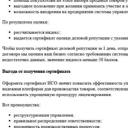
помощь покупателям на этапе выбора продавца товаров/у
выгодное положение при желании принимать участие в з
возможность внедрения на предприятии системы управле
По результатам оценки:
рассчитывается индекс;
выдается сертификат оценки деловой репутации с указан
Чтобы получить сертификат деловой репутации за 1 день, отпр
договора мы оценим ваш бизнес согласно требованиям системы
недостаточно данных, значение индекса меньше 50 баллов.
Выгода от получения сертификата
Оформить сертификат ИСО значит повысить эффективность упр
надежная платформа для производства товаров, соответствую
использовать упрощенную процедуру лицензирования.
Все преимущества:
реструктуризация управления;
правильное распределение ответственности;
прозрачность производственных процессов;