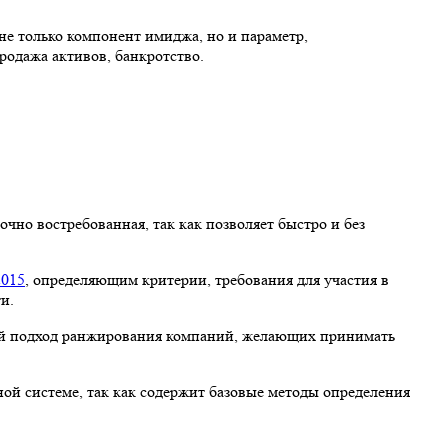
е только компонент имиджа, но и параметр,
одажа активов, банкротство.
чно востребованная, так как позволяет быстро и без
2015
, определяющим критерии, требования для участия в
и.
й подход ранжирования компаний, желающих принимать
ной системе, так как содержит базовые методы определения