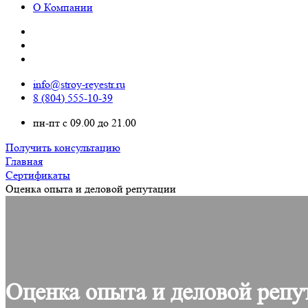
О Компании
info@stroy-reyestr.ru
8 (804) 555-10-39
пн-пт с 09.00 до 21.00
Получить консультацию
Главная
Сертификаты
Оценка опыта и деловой репутации
Оценка опыта и деловой репу