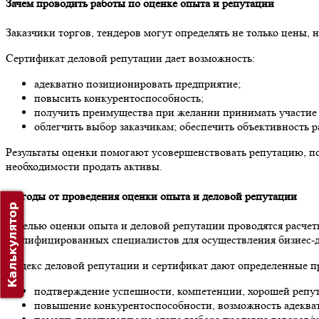
Зачем проводить работы по оценке опыта и репутации
Заказчики торгов, тендеров могут определять не только цены, 
Сертификат деловой репутации дает возможность:
адекватно позиционировать предприятие;
повысить конкурентоспособность;
получить преимущества при желании принимать участие у
облегчить выбор заказчикам; обеспечить объективность 
Результаты оценки помогают усовершенствовать репутацию, по
необходимости продать активы.
Выгоды от проведения оценки опыта и деловой репутации
Калькулятор
С целью оценки опыта и деловой репутации проводятся расчеты
квалифицированных специалистов для осуществления бизнес-д
Индекс деловой репутации и сертификат дают определенные п
подтверждение успешности, компетенции, хорошей репу
повышение конкурентоспособности, возможность адекват