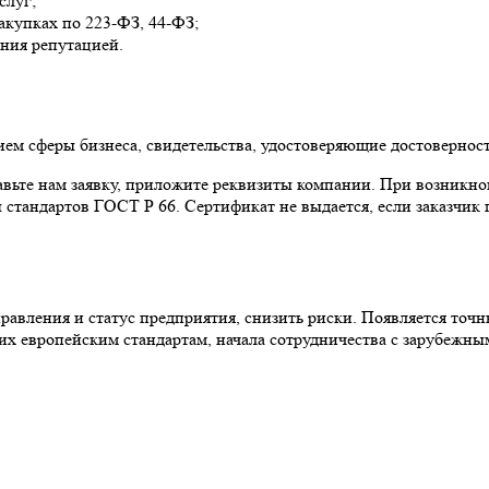
слуг;
акупках по 223-ФЗ, 44-ФЗ;
ния репутацией.
ием сферы бизнеса, свидетельства, удостоверяющие достовернос
авьте нам заявку, приложите реквизиты компании. При возникно
 стандартов ГОСТ Р 66. Сертификат не выдается, если заказчик
авления и статус предприятия, снизить риски. Появляется точ
щих европейским стандартам, начала сотрудничества с зарубеж