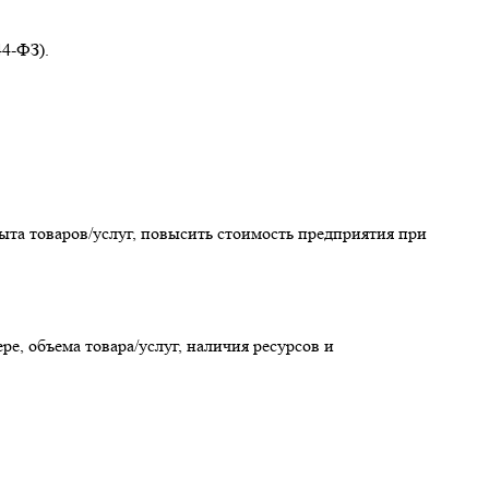
44-ФЗ).
та товаров/услуг, повысить стоимость предприятия при
е, объема товара/услуг, наличия ресурсов и