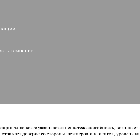
икации
ость компании
утации чаще всего развивается неплатежеспособность, возникает
к отражает доверие со стороны партнеров и клиентов, уровень 