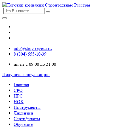
info@stroy-reyestr.ru
8 (804) 555-10-39
пн-пт с 09.00 до 21.00
Получить консультацию
Главная
СРО
НРС
НОК
Инструменты
Лицензии
Сертификаты
Обучение