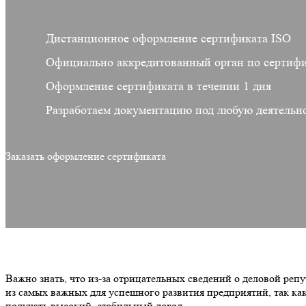
Дистанционное оформление сертификата ISO
Официально аккредитованный орган по сертиф
Оформление сертификата в течении 1 дня
Разработаем документацию под любую деятельн
Заказать оформление сертификата
Важно знать, что из-за отрицательных сведений о деловой реп
из самых важных для успешного развития предприятий, так ка
получать высокий, стабильный доход.