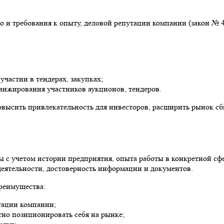
но и требования к опыту, деловой репутации компании (закон № 
частии в тендерах, закупках;
ранжирования участников аукционов, тендеров.
высить привлекательность для инвесторов, расширить рынок сбы
 с учетом истории предприятия, опыта работы в конкретной сфер
еятельности, достоверность информации и документов.
реимущества:
тации компании;
но позиционировать себя на рынке;