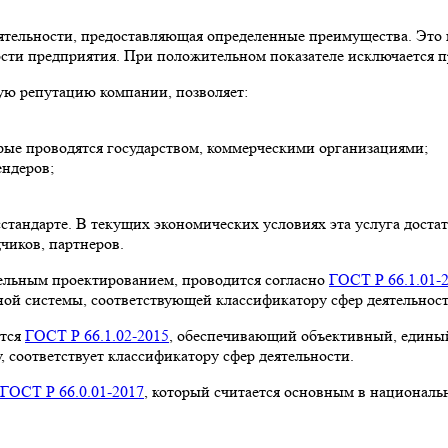
ятельности, предоставляющая определенные преимущества. Это н
ти предприятия. При положительном показателе исключается пр
ую репутацию компании, позволяет:
рые проводятся государством, коммерческими организациями;
ендеров;
тандарте. В текущих экономических условиях эта услуга достато
чиков, партнеров.
ельным проектированием, проводится согласно
ГОСТ Р 66.1.01-
ьной системы, соответствующей классификатору сфер деятельност
ется
ГОСТ Р 66.1.02-2015
, обеспечивающий объективный, едины
, соответствует классификатору сфер деятельности.
ГОСТ Р 66.0.01-2017
, который считается основным в националь