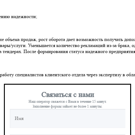
ению надежности;
е объема продаж, рост оборота дает возможность получать доп
овары/услуги. Уменьшается количество рекламаций из-за брака,
а тендерах. После формирования статуса надежного предприятия
ю работу специалистов клиентского отдела через экспертизу в
Связаться с нами
Наш оператор свяжется с Вами в течение 15 минут.
Заполнение формы займет не более 1 минуты.