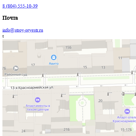
8 (804) 555-10-39
Почта
info@stroy-reyestr.ru
t