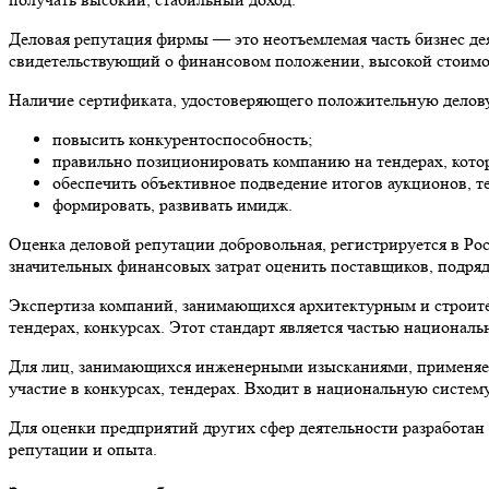
Деловая репутация фирмы — это неотъемлемая часть бизнес де
свидетельствующий о финансовом положении, высокой стоимос
Наличие сертификата, удостоверяющего положительную делов
повысить конкурентоспособность;
правильно позиционировать компанию на тендерах, кото
обеспечить объективное подведение итогов аукционов, т
формировать, развивать имидж.
Оценка деловой репутации добровольная, регистрируется в Росс
значительных финансовых затрат оценить поставщиков, подряд
Экспертиза компаний, занимающихся архитектурным и строит
тендерах, конкурсах. Этот стандарт является частью национал
Для лиц, занимающихся инженерными изысканиями, применя
участие в конкурсах, тендерах. Входит в национальную систему
Для оценки предприятий других сфер деятельности разработан
репутации и опыта.