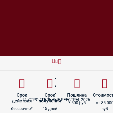
Срок
Срок
Пошлина
Стоимос
© СТРОИТЕЛЬНЫЕ РЕЕСТРЫ, 2026
действия
получения
7 500 руб
от 85 00
бессрочно*
15 дней
руб