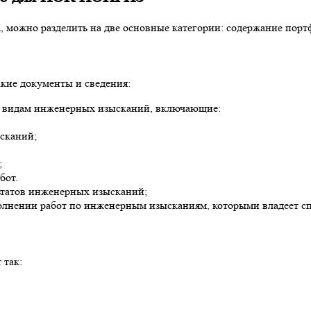
, можно разделить на две основные категории: содержание порт
кие документы и сведения:
ым видам инженерных изысканий, включающие:
сканий;
;
бот.
льтатов инженерных изысканий;
нении работ по инженерным изысканиям, которыми владеет спец
 так: