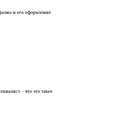
фолио и его оформление.
иалист. - что это такое