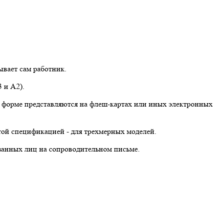
вает сам работник.
 и А2).
 форме представляются на флеш-картах или иных электронных
той спецификацией - для трехмерных моделей.
анных лиц на сопроводительном письме.