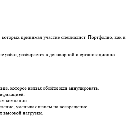
в которых принимал участие специалист. Портфолио, как и
е работ, разбирается в договорной и организационно-
ие, которое нельзя обойти или аннулировать.
лификацией.
ям компании.
упление, уменьшая шансы на возвращение.
х высокой нагрузки.