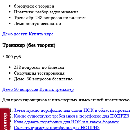
6 модулей с теорией
Практика: разбор задач экзамена
Тренажёр: 238 вопросов по билетам
Демо-доступ бесплатно
Демо доступ
Купить курс
Тренажер (без теории)
5 000 руб.
238 вопросов по билетам
Симуляция тестирования
Демо: 50 вопросов бесплатно
Демо 50 вопросов
Купить тренажер
Для проектировщиков и инженерных изыскателей практическое 
Зачем нужно портфолио для сдачи НОК в области проек
Какие существуют требования к портфолио для НОПРИЗ
Куда сдавать портфолио для НОК и в каком формате
Скачать примеры портфолио для НОПРИЗ