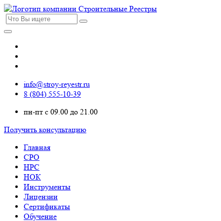
info@stroy-reyestr.ru
8 (804) 555-10-39
пн-пт с 09.00 до 21.00
Получить консультацию
Главная
СРО
НРС
НОК
Инструменты
Лицензии
Сертификаты
Обучение