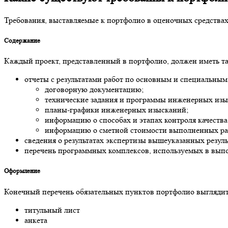
Требования, выставляемые к портфолио в оценочных средствах
Содержание
Каждый проект, представленный в портфолио, должен иметь та
отчеты с результатами работ по основным и специальн
договорную документацию;
технические задания и программы инженерных изы
планы-графики инженерных изысканий;
информацию о способах и этапах контроля качества
информацию о сметной стоимости выполненных ра
сведения о результатах экспертизы вышеуказанных резу
перечень программных комплексов, используемых в выпол
Оформление
Конечный перечень обязательных пунктов портфолио выглядит
титульный лист
анкета